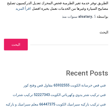
الطريق نوفر خدمة تغير الطرمبة فحص المحرك تعديل الدركسيون تصليح
مصابيح السيارة وغيرها من الخدمات نعمل بخبرة افضل
اقرأ المزيد
بواسطة
5 سنوات
،
alsatary
منذ
البحث
البحث
Recent Posts
فني قص خرسانة الكويت 65932555 مقاول قص وفتح كور
فني تركيب شتر يدوي وكهربائي الكويت 52227343 تركيب شترات
فني تركيب باركيه سيراميك الكويت 66447375 معلم سيراميك و باركيه