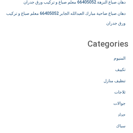
دهان صباغ النزهة 66405052 معلم صباغ و تركيب ورق جدران
دهان صباغ ضاحية مبارك العبدالله الجابر 66405052 معلم صباغ و تركيب
ورق جدران
Categories
المنيوم
تكييف
تنظيف منازل
ثلاجات
جوالات
حداد
سباك