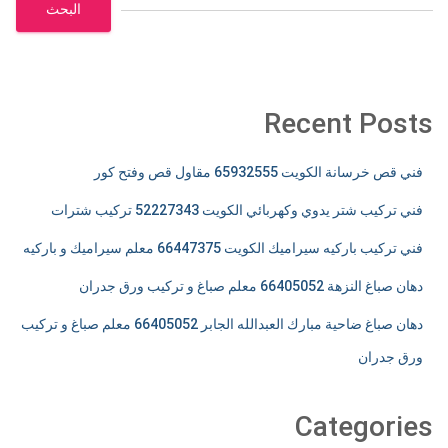
البحث
Recent Posts
فني قص خرسانة الكويت 65932555 مقاول قص وفتح كور
فني تركيب شتر يدوي وكهربائي الكويت 52227343 تركيب شترات
فني تركيب باركيه سيراميك الكويت 66447375 معلم سيراميك و باركيه
دهان صباغ النزهة 66405052 معلم صباغ و تركيب ورق جدران
دهان صباغ ضاحية مبارك العبدالله الجابر 66405052 معلم صباغ و تركيب
ورق جدران
Categories