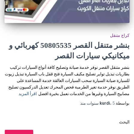
كراج متنقل
بنشر متنقل القصر 50805535‬ كهربائي و
ميكانيكي سيارات القصر
بنشر متنقل القصر نوفر خدمة صيانة وتصليح كافة أنواع السيارات تركيب
بطاريات تبديل تواير تصليح مكيف السيارة فتح قفل باب السيارة تبديل زيوت
للسيارة صيانة السيارة سحب السيارات العالقة خدمة المساعدة على
الطريق نوفر خدمة تغير الطرمبة فحص المحرك تعديل الدركسيون تصليح
مصابيح السيارة وغيرها من الخدمات نعمل بخبرة افضل
اقرأ المزيد
بواسطة
5 سنوات
،
kurdi
منذ
البحث