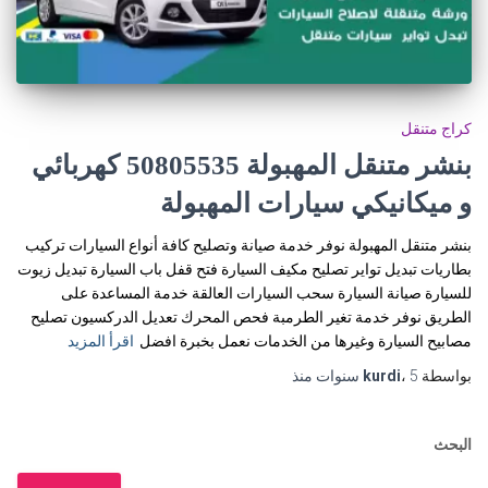
كراج متنقل
بنشر متنقل المهبولة 50805535‬ كهربائي
و ميكانيكي سيارات المهبولة
بنشر متنقل المهبولة نوفر خدمة صيانة وتصليح كافة أنواع السيارات تركيب
بطاريات تبديل تواير تصليح مكيف السيارة فتح قفل باب السيارة تبديل زيوت
للسيارة صيانة السيارة سحب السيارات العالقة خدمة المساعدة على
الطريق نوفر خدمة تغير الطرمبة فحص المحرك تعديل الدركسيون تصليح
مصابيح السيارة وغيرها من الخدمات نعمل بخبرة افضل
اقرأ المزيد
بواسطة
5 سنوات
،
kurdi
منذ
البحث