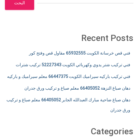
البحث
Recent Posts
فني قص خرسانة الكويت 65932555 مقاول قص وفتح كور
فني تركيب شتر يدوي وكهربائي الكويت 52227343 تركيب شترات
فني تركيب باركيه سيراميك الكويت 66447375 معلم سيراميك و باركيه
دهان صباغ النزهة 66405052 معلم صباغ و تركيب ورق جدران
دهان صباغ ضاحية مبارك العبدالله الجابر 66405052 معلم صباغ و تركيب
ورق جدران
Categories