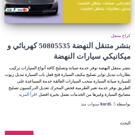
كراج متنقل
بنشر متنقل النهضة 50805535‬ كهربائي و
ميكانيكي سيارات النهضة
بنشر متنقل النهضة نوفر خدمة صيانة وتصليح كافة أنواع السيارات تركيب
بطاريات تبديل تواير تصليح مكيف السيارة فتح قفل باب السيارة تبديل زيوت
للسيارة صيانة السيارة سحب السيارات العالقة خدمة المساعدة على
الطريق نوفر خدمة تغير الطرمبة فحص المحرك تعديل الدركسيون تصليح
مصابيح السيارة وغيرها من الخدمات نعمل بخبرة افضل
اقرأ المزيد
بواسطة
5 سنوات
،
kurdi
منذ
البحث