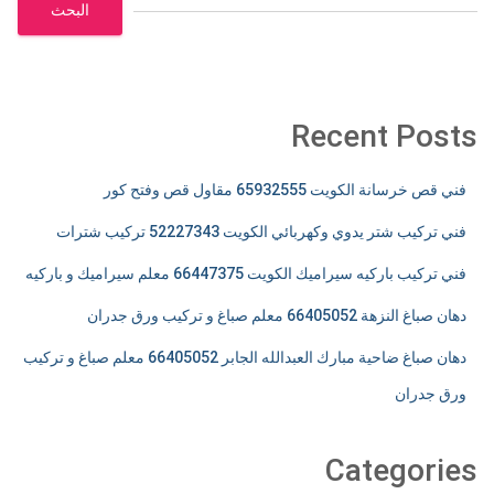
البحث
Recent Posts
فني قص خرسانة الكويت 65932555 مقاول قص وفتح كور
فني تركيب شتر يدوي وكهربائي الكويت 52227343 تركيب شترات
فني تركيب باركيه سيراميك الكويت 66447375 معلم سيراميك و باركيه
دهان صباغ النزهة 66405052 معلم صباغ و تركيب ورق جدران
دهان صباغ ضاحية مبارك العبدالله الجابر 66405052 معلم صباغ و تركيب
ورق جدران
Categories