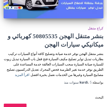
كراج متنقل
بنشر متنقل الهجن 50805535‬ كهربائي و
ميكانيكي سيارات الهجن
بنشر متنقل الهجن نوفر خدمة صيانة وتصليح كافة أنواع السيارات تركيب
بطاريات تبديل تواير تصليح مكيف السيارة فتح قفل باب السيارة تبديل زيوت
للسيارة صيانة السيارة سحب السيارات العالقة خدمة المساعدة على
الطريق نوفر خدمة تغير الطرمبة فحص المحرك تعديل الدركسيون تصليح
مصابيح السيارة وغيرها من الخدمات نعمل بخبرة افضل
اقرأ المزيد
بواسطة
5 سنوات
،
kurdi
منذ
البحث