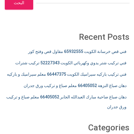
البحث
Recent Posts
فني قص خرسانة الكويت 65932555 مقاول قص وفتح كور
فني تركيب شتر يدوي وكهربائي الكويت 52227343 تركيب شترات
فني تركيب باركيه سيراميك الكويت 66447375 معلم سيراميك و باركيه
دهان صباغ النزهة 66405052 معلم صباغ و تركيب ورق جدران
دهان صباغ ضاحية مبارك العبدالله الجابر 66405052 معلم صباغ و تركيب
ورق جدران
Categories