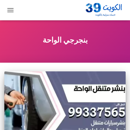
تبديل
التنقل
بنجرجي الواحة