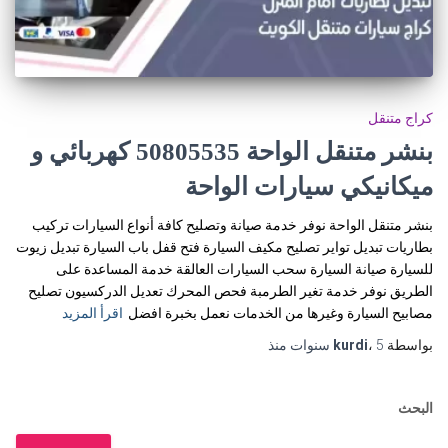
كراج متنقل
بنشر متنقل الواحة 50805535‬ كهربائي و
ميكانيكي سيارات الواحة
بنشر متنقل الواحة نوفر خدمة صيانة وتصليح كافة أنواع السيارات تركيب
بطاريات تبديل تواير تصليح مكيف السيارة فتح قفل باب السيارة تبديل زيوت
للسيارة صيانة السيارة سحب السيارات العالقة خدمة المساعدة على
الطريق نوفر خدمة تغير الطرمبة فحص المحرك تعديل الدركسيون تصليح
مصابيح السيارة وغيرها من الخدمات نعمل بخبرة افضل
اقرأ المزيد
بواسطة
5 سنوات
،
kurdi
منذ
البحث