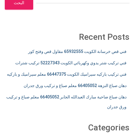
البحث
Recent Posts
فني قص خرسانة الكويت 65932555 مقاول قص وفتح كور
فني تركيب شتر يدوي وكهربائي الكويت 52227343 تركيب شترات
فني تركيب باركيه سيراميك الكويت 66447375 معلم سيراميك و باركيه
دهان صباغ النزهة 66405052 معلم صباغ و تركيب ورق جدران
دهان صباغ ضاحية مبارك العبدالله الجابر 66405052 معلم صباغ و تركيب
ورق جدران
Categories