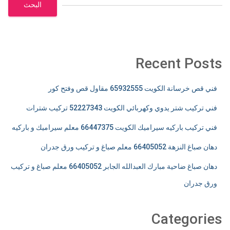
البحث
Recent Posts
فني قص خرسانة الكويت 65932555 مقاول قص وفتح كور
فني تركيب شتر يدوي وكهربائي الكويت 52227343 تركيب شترات
فني تركيب باركيه سيراميك الكويت 66447375 معلم سيراميك و باركيه
دهان صباغ النزهة 66405052 معلم صباغ و تركيب ورق جدران
دهان صباغ ضاحية مبارك العبدالله الجابر 66405052 معلم صباغ و تركيب
ورق جدران
Categories