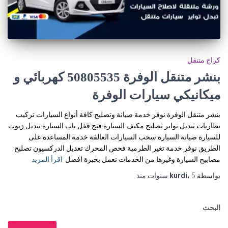
كراج متنقل
بنشر متنقل الوفرة 50805535‬ كهربائي و
ميكانيكي سيارات الوفرة
بنشر متنقل الوفرة نوفر خدمة صيانة وتصليح كافة أنواع السيارات تركيب
بطاريات تبديل تواير تصليح مكيف السيارة فتح قفل باب السيارة تبديل زيوت
للسيارة صيانة السيارة سحب السيارات العالقة خدمة المساعدة على
الطريق نوفر خدمة تغير الطرمبة فحص المحرك تعديل الدركسيون تصليح
مصابيح السيارة وغيرها من الخدمات نعمل بخبرة افضل
اقرأ المزيد
بواسطة
5 سنوات
،
kurdi
منذ
البحث