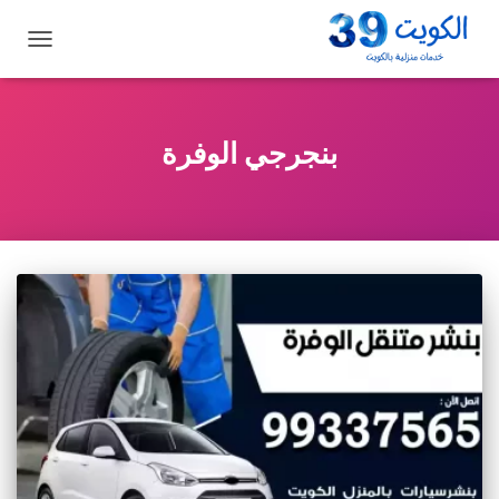
تبديل
التنقل
بنجرجي الوفرة