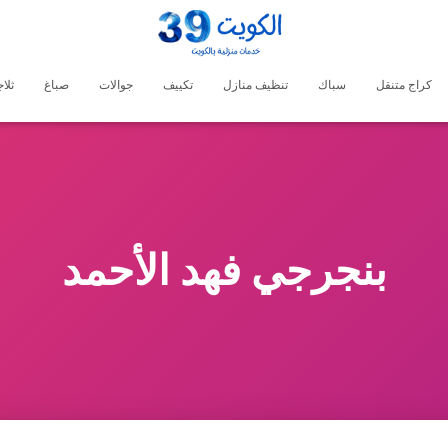
كراج متنقل
سباك
تنظيف منازل
تكييف
جوالات
صباغ
ثلا
بنجرجي فهد الأحمد