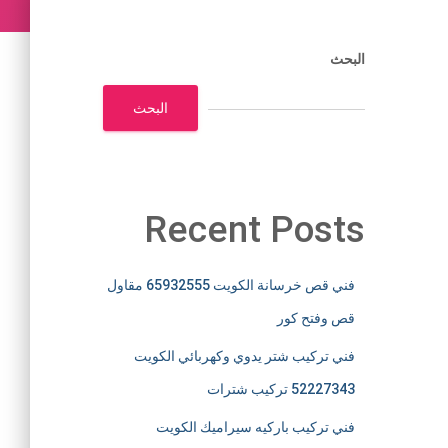
البحث
البحث
Recent Posts
فني قص خرسانة الكويت 65932555 مقاول
قص وفتح كور
فني تركيب شتر يدوي وكهربائي الكويت
52227343 تركيب شترات
فني تركيب باركيه سيراميك الكويت