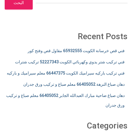
البحث
Recent Posts
فني قص خرسانة الكويت 65932555 مقاول قص وفتح كور
فني تركيب شتر يدوي وكهربائي الكويت 52227343 تركيب شترات
فني تركيب باركيه سيراميك الكويت 66447375 معلم سيراميك و باركيه
دهان صباغ النزهة 66405052 معلم صباغ و تركيب ورق جدران
دهان صباغ ضاحية مبارك العبدالله الجابر 66405052 معلم صباغ و تركيب
ورق جدران
Categories