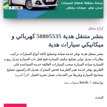
كراج متنقل
بنشر متنقل هدية 50805535‬ كهربائي و
ميكانيكي سيارات هدية
بنشر متنقل هدية نوفر خدمة صيانة وتصليح كافة أنواع السيارات تركيب
بطاريات تبديل تواير تصليح مكيف السيارة فتح قفل باب السيارة تبديل زيوت
للسيارة صيانة السيارة سحب السيارات العالقة خدمة المساعدة على
الطريق نوفر خدمة تغير الطرمبة فحص المحرك تعديل الدركسيون تصليح
مصابيح السيارة وغيرها من الخدمات نعمل بخبرة افضل
اقرأ المزيد
بواسطة
5 سنوات
،
kurdi
منذ
البحث