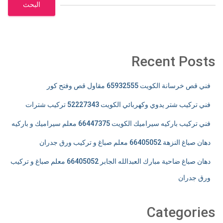
البحث
Recent Posts
فني قص خرسانة الكويت 65932555 مقاول قص وفتح كور
فني تركيب شتر يدوي وكهربائي الكويت 52227343 تركيب شترات
فني تركيب باركيه سيراميك الكويت 66447375 معلم سيراميك و باركيه
دهان صباغ النزهة 66405052 معلم صباغ و تركيب ورق جدران
دهان صباغ ضاحية مبارك العبدالله الجابر 66405052 معلم صباغ و تركيب
ورق جدران
Categories