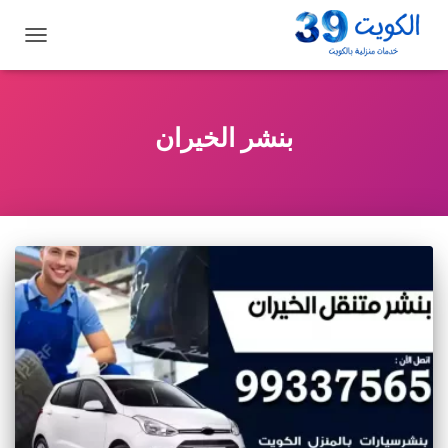
تبديل
التنقل
بنشر الخيران