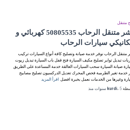
 متنقل
بنشر متنقل الرحاب 50805535‬ كهربائي و
كانيكي سيارات الرحاب
 متنقل الرحاب نوفر خدمة صيانة وتصليح كافة أنواع السيارات تركيب
يات تبديل تواير تصليح مكيف السيارة فتح قفل باب السيارة تبديل زيوت
ارة صيانة السيارة سحب السيارات العالقة خدمة المساعدة على الطريق
 خدمة تغير الطرمبة فحص المحرك تعديل الدركسيون تصليح مصابيح
ارة وغيرها من الخدمات نعمل بخبرة افضل
اقرأ المزيد
سطة
5 سنوات
،
kurdi
منذ