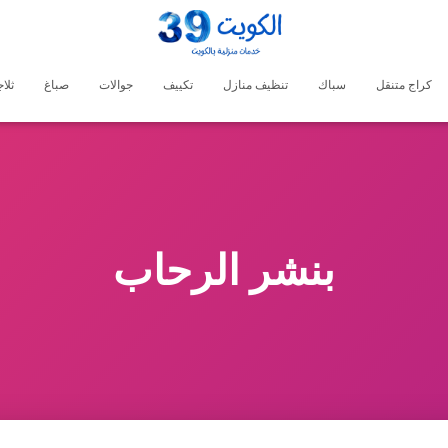
كراج متنقل
سباك
تنظيف منازل
تكييف
جوالات
صباغ
ثلا
بنشر الرحاب