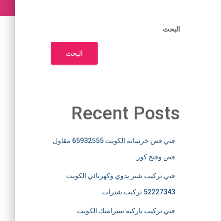
البحث
البحث
Recent Posts
فني قص خرسانة الكويت 65932555 مقاول
قص وفتح كور
فني تركيب شتر يدوي وكهربائي الكويت
52227343 تركيب شترات
فني تركيب باركيه سيراميك الكويت