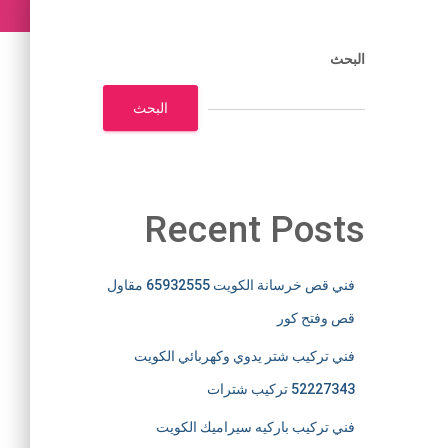
البحث
البحث
Recent Posts
فني قص خرسانة الكويت 65932555 مقاول
قص وفتح كور
فني تركيب شتر يدوي وكهربائي الكويت
52227343 تركيب شترات
فني تركيب باركيه سيراميك الكويت