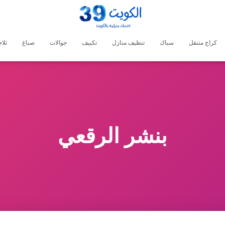
كراج متنقل
سباك
تنظيف منازل
تكييف
جوالات
صباغ
ثلا
بنشر الرقعي