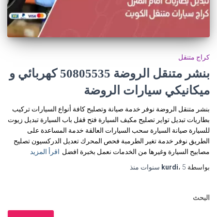
كراج متنقل
بنشر متنقل الروضة 50805535‬ كهربائي و
ميكانيكي سيارات الروضة
بنشر متنقل الروضة نوفر خدمة صيانة وتصليح كافة أنواع السيارات تركيب
بطاريات تبديل تواير تصليح مكيف السيارة فتح قفل باب السيارة تبديل زيوت
للسيارة صيانة السيارة سحب السيارات العالقة خدمة المساعدة على
الطريق نوفر خدمة تغير الطرمبة فحص المحرك تعديل الدركسيون تصليح
مصابيح السيارة وغيرها من الخدمات نعمل بخبرة افضل
اقرأ المزيد
بواسطة
5 سنوات
،
kurdi
منذ
البحث