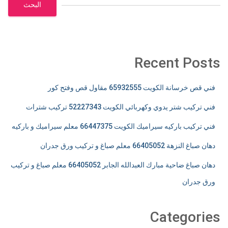
البحث
Recent Posts
فني قص خرسانة الكويت 65932555 مقاول قص وفتح كور
فني تركيب شتر يدوي وكهربائي الكويت 52227343 تركيب شترات
فني تركيب باركيه سيراميك الكويت 66447375 معلم سيراميك و باركيه
دهان صباغ النزهة 66405052 معلم صباغ و تركيب ورق جدران
دهان صباغ ضاحية مبارك العبدالله الجابر 66405052 معلم صباغ و تركيب
ورق جدران
Categories