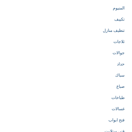
المنيوم
تكييف
تنظيف منازل
ثلاجات
جوالات
حداد
سباك
صباغ
طباخات
غسالات
فتح ابواب
فني ستلايت