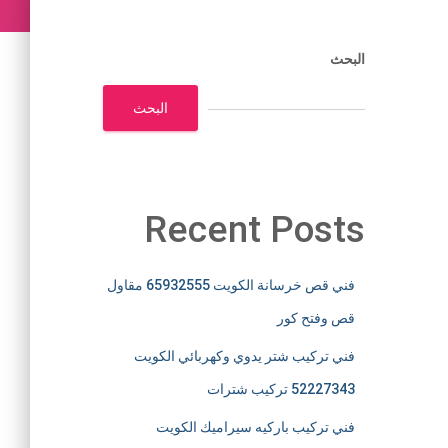
البحث
البحث
Recent Posts
فني قص خرسانة الكويت 65932555 مقاول
قص وفتح كور
فني تركيب شتر يدوي وكهربائي الكويت
52227343 تركيب شترات
فني تركيب باركيه سيراميك الكويت