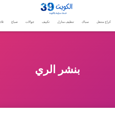
كراج متنقل
سباك
تنظيف منازل
تكييف
جوالات
صباغ
ثلا
بنشر الري