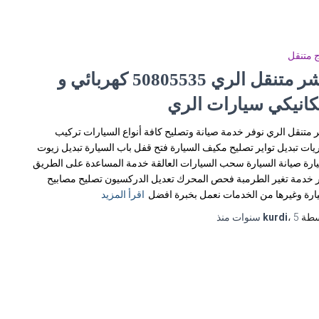
 متنقل
بنشر متنقل الري 50805535‬ كهربائي و
كانيكي سيارات الري
 متنقل الري نوفر خدمة صيانة وتصليح كافة أنواع السيارات تركيب
يات تبديل تواير تصليح مكيف السيارة فتح قفل باب السيارة تبديل زيوت
ارة صيانة السيارة سحب السيارات العالقة خدمة المساعدة على الطريق
 خدمة تغير الطرمبة فحص المحرك تعديل الدركسيون تصليح مصابيح
ارة وغيرها من الخدمات نعمل بخبرة افضل
اقرأ المزيد
سطة
5 سنوات
،
kurdi
منذ