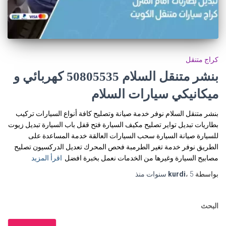
كراج متنقل
بنشر متنقل السلام 50805535‬ كهربائي و
ميكانيكي سيارات السلام
بنشر متنقل السلام نوفر خدمة صيانة وتصليح كافة أنواع السيارات تركيب
بطاريات تبديل تواير تصليح مكيف السيارة فتح قفل باب السيارة تبديل زيوت
للسيارة صيانة السيارة سحب السيارات العالقة خدمة المساعدة على
الطريق نوفر خدمة تغير الطرمبة فحص المحرك تعديل الدركسيون تصليح
مصابيح السيارة وغيرها من الخدمات نعمل بخبرة افضل
اقرأ المزيد
بواسطة
5 سنوات
،
kurdi
منذ
البحث