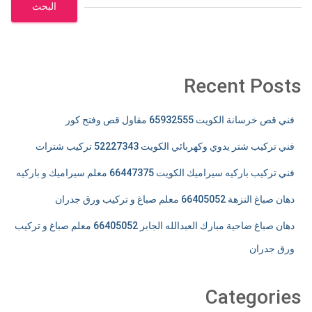
البحث
Recent Posts
فني قص خرسانة الكويت 65932555 مقاول قص وفتح كور
فني تركيب شتر يدوي وكهربائي الكويت 52227343 تركيب شترات
فني تركيب باركيه سيراميك الكويت 66447375 معلم سيراميك و باركيه
دهان صباغ النزهة 66405052 معلم صباغ و تركيب ورق جدران
دهان صباغ ضاحية مبارك العبدالله الجابر 66405052 معلم صباغ و تركيب
ورق جدران
Categories