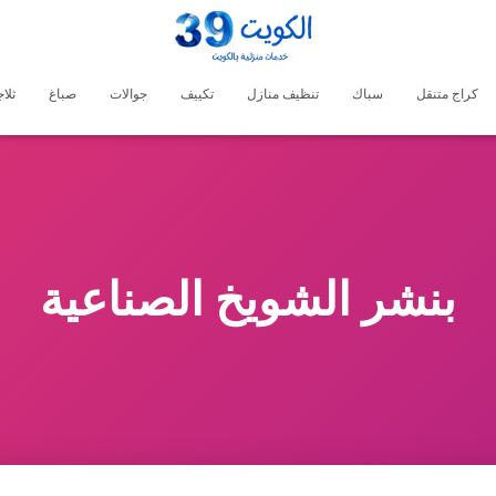
كراج متنقل
سباك
تنظيف منازل
تكييف
جوالات
صباغ
ثلا
بنشر الشويخ الصناعية