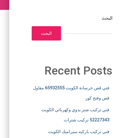
البحث
البحث
Recent Posts
فني قص خرسانة الكويت 65932555 مقاول
قص وفتح كور
فني تركيب شتر يدوي وكهربائي الكويت
52227343 تركيب شترات
فني تركيب باركيه سيراميك الكويت