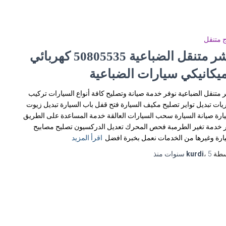
 متنقل
بنشر متنقل الضباعية 50805535‬ كهربائي
ميكانيكي سيارات الضباعية
 متنقل الضباعية نوفر خدمة صيانة وتصليح كافة أنواع السيارات تركيب
يات تبديل تواير تصليح مكيف السيارة فتح قفل باب السيارة تبديل زيوت
ارة صيانة السيارة سحب السيارات العالقة خدمة المساعدة على الطريق
 خدمة تغير الطرمبة فحص المحرك تعديل الدركسيون تصليح مصابيح
ارة وغيرها من الخدمات نعمل بخبرة افضل
اقرأ المزيد
سطة
5 سنوات
،
kurdi
منذ