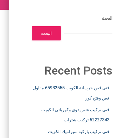
البحث
البحث
Recent Posts
فني قص خرسانة الكويت 65932555 مقاول
قص وفتح كور
فني تركيب شتر يدوي وكهربائي الكويت
52227343 تركيب شترات
فني تركيب باركيه سيراميك الكويت