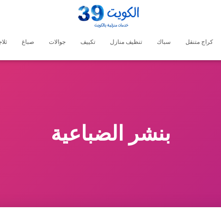
كراج متنقل
سباك
تنظيف منازل
تكييف
جوالات
صباغ
ثلا
بنشر الضباعية