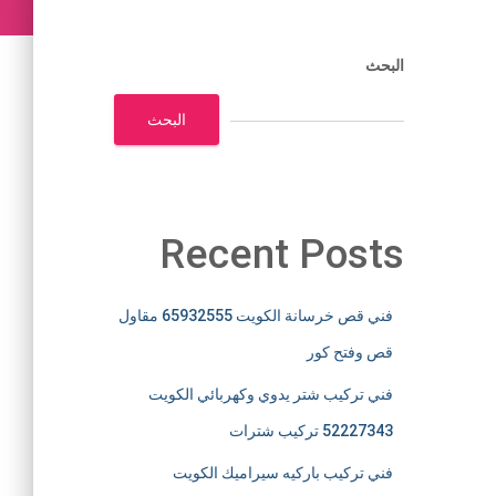
البحث
البحث
Recent Posts
فني قص خرسانة الكويت 65932555 مقاول
قص وفتح كور
فني تركيب شتر يدوي وكهربائي الكويت
52227343 تركيب شترات
فني تركيب باركيه سيراميك الكويت