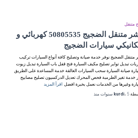
 متنقل
بنشر متنقل الضجيج 50805535‬ كهربائي و
كانيكي سيارات الضجيج
 متنقل الضجيج نوفر خدمة صيانة وتصليح كافة أنواع السيارات تركيب
يات تبديل تواير تصليح مكيف السيارة فتح قفل باب السيارة تبديل زيوت
ارة صيانة السيارة سحب السيارات العالقة خدمة المساعدة على الطريق
 خدمة تغير الطرمبة فحص المحرك تعديل الدركسيون تصليح مصابيح
ارة وغيرها من الخدمات نعمل بخبرة افضل
اقرأ المزيد
سطة
5 سنوات
،
kurdi
منذ