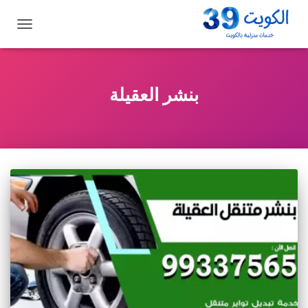
تبديل
التنقل
بنشر العقيلة