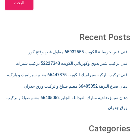
البحث
Recent Posts
فني قص خرسانة الكويت 65932555 مقاول قص وفتح كور
فني تركيب شتر يدوي وكهربائي الكويت 52227343 تركيب شترات
فني تركيب باركيه سيراميك الكويت 66447375 معلم سيراميك و باركيه
دهان صباغ النزهة 66405052 معلم صباغ و تركيب ورق جدران
دهان صباغ ضاحية مبارك العبدالله الجابر 66405052 معلم صباغ و تركيب
ورق جدران
Categories