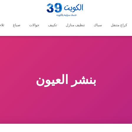
كراج متنقل
سباك
تنظيف منازل
تكييف
جوالات
صباغ
ثلا
بنشر العيون