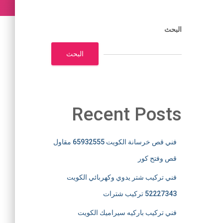
البحث
البحث
Recent Posts
فني قص خرسانة الكويت 65932555 مقاول
قص وفتح كور
فني تركيب شتر يدوي وكهربائي الكويت
52227343 تركيب شترات
فني تركيب باركيه سيراميك الكويت