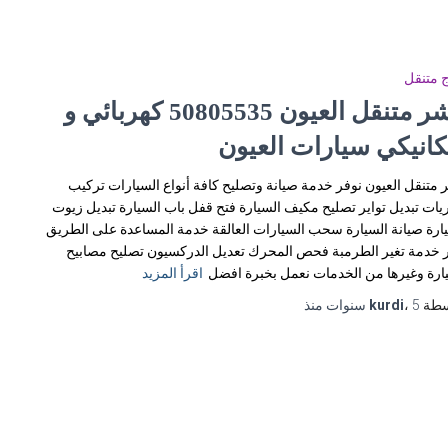
 متنقل
بنشر متنقل العيون 50805535‬ كهربائي و
كانيكي سيارات العيون
 متنقل العيون نوفر خدمة صيانة وتصليح كافة أنواع السيارات تركيب
يات تبديل تواير تصليح مكيف السيارة فتح قفل باب السيارة تبديل زيوت
ارة صيانة السيارة سحب السيارات العالقة خدمة المساعدة على الطريق
 خدمة تغير الطرمبة فحص المحرك تعديل الدركسيون تصليح مصابيح
ارة وغيرها من الخدمات نعمل بخبرة افضل
اقرأ المزيد
سطة
5 سنوات
،
kurdi
منذ