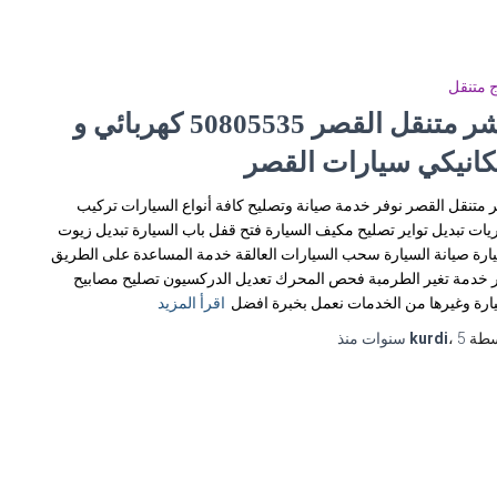
 متنقل
بنشر متنقل القصر 50805535‬ كهربائي و
كانيكي سيارات القصر
 متنقل القصر نوفر خدمة صيانة وتصليح كافة أنواع السيارات تركيب
يات تبديل تواير تصليح مكيف السيارة فتح قفل باب السيارة تبديل زيوت
ارة صيانة السيارة سحب السيارات العالقة خدمة المساعدة على الطريق
 خدمة تغير الطرمبة فحص المحرك تعديل الدركسيون تصليح مصابيح
ارة وغيرها من الخدمات نعمل بخبرة افضل
اقرأ المزيد
سطة
5 سنوات
،
kurdi
منذ