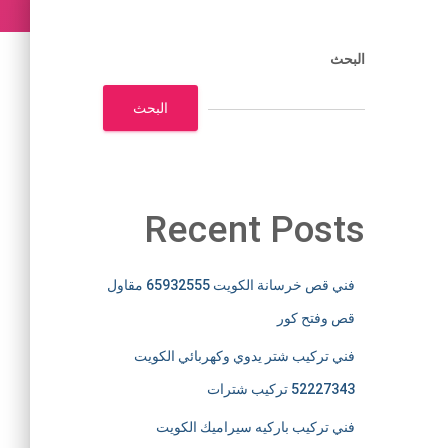
البحث
البحث
Recent Posts
فني قص خرسانة الكويت 65932555 مقاول
قص وفتح كور
فني تركيب شتر يدوي وكهربائي الكويت
52227343 تركيب شترات
فني تركيب باركيه سيراميك الكويت