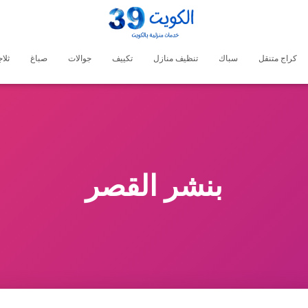
كراج متنقل
سباك
تنظيف منازل
تكييف
جوالات
صباغ
ثلا
بنشر القصر