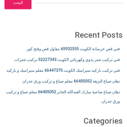
البحث
Recent Posts
فني قص خرسانة الكويت 65932555 مقاول قص وفتح كور
فني تركيب شتر يدوي وكهربائي الكويت 52227343 تركيب شترات
فني تركيب باركيه سيراميك الكويت 66447375 معلم سيراميك و باركيه
دهان صباغ النزهة 66405052 معلم صباغ و تركيب ورق جدران
دهان صباغ ضاحية مبارك العبدالله الجابر 66405052 معلم صباغ و تركيب
ورق جدران
Categories