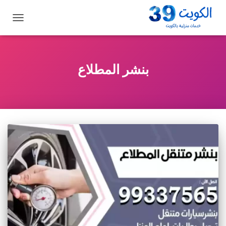
تبديل
التنقل
بنشر المطلاع