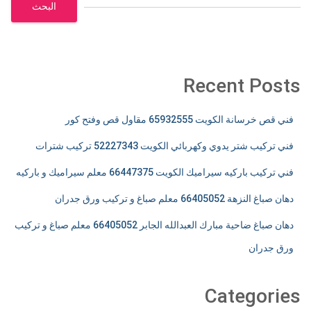
البحث
Recent Posts
فني قص خرسانة الكويت 65932555 مقاول قص وفتح كور
فني تركيب شتر يدوي وكهربائي الكويت 52227343 تركيب شترات
فني تركيب باركيه سيراميك الكويت 66447375 معلم سيراميك و باركيه
دهان صباغ النزهة 66405052 معلم صباغ و تركيب ورق جدران
دهان صباغ ضاحية مبارك العبدالله الجابر 66405052 معلم صباغ و تركيب
ورق جدران
Categories