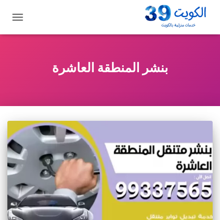
تبديل
التنقل
بنشر المنطقة العاشرة