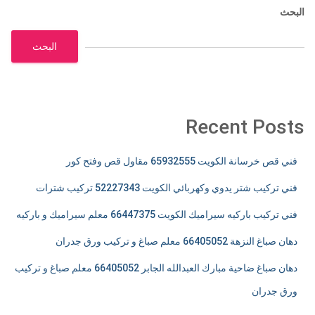
البحث
البحث
Recent Posts
فني قص خرسانة الكويت 65932555 مقاول قص وفتح كور
فني تركيب شتر يدوي وكهربائي الكويت 52227343 تركيب شترات
فني تركيب باركيه سيراميك الكويت 66447375 معلم سيراميك و باركيه
دهان صباغ النزهة 66405052 معلم صباغ و تركيب ورق جدران
دهان صباغ ضاحية مبارك العبدالله الجابر 66405052 معلم صباغ و تركيب
ورق جدران