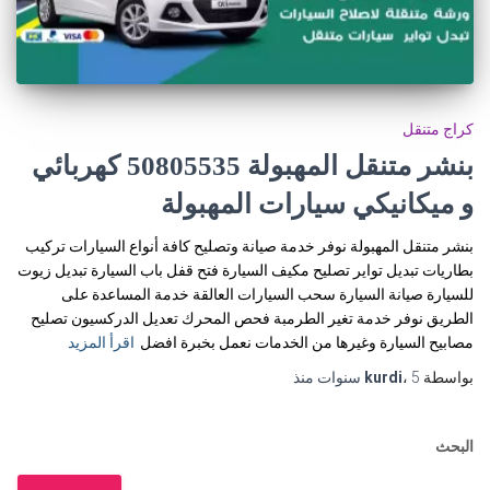
كراج متنقل
بنشر متنقل المهبولة 50805535‬ كهربائي
و ميكانيكي سيارات المهبولة
بنشر متنقل المهبولة نوفر خدمة صيانة وتصليح كافة أنواع السيارات تركيب
بطاريات تبديل تواير تصليح مكيف السيارة فتح قفل باب السيارة تبديل زيوت
للسيارة صيانة السيارة سحب السيارات العالقة خدمة المساعدة على
الطريق نوفر خدمة تغير الطرمبة فحص المحرك تعديل الدركسيون تصليح
مصابيح السيارة وغيرها من الخدمات نعمل بخبرة افضل
اقرأ المزيد
بواسطة
5 سنوات
،
kurdi
منذ
البحث