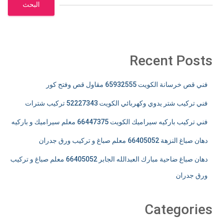
البحث
Recent Posts
فني قص خرسانة الكويت 65932555 مقاول قص وفتح كور
فني تركيب شتر يدوي وكهربائي الكويت 52227343 تركيب شترات
فني تركيب باركيه سيراميك الكويت 66447375 معلم سيراميك و باركيه
دهان صباغ النزهة 66405052 معلم صباغ و تركيب ورق جدران
دهان صباغ ضاحية مبارك العبدالله الجابر 66405052 معلم صباغ و تركيب
ورق جدران
Categories