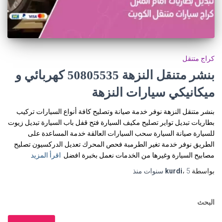
كراج متنقل
بنشر متنقل النزهة 50805535‬ كهربائي و
ميكانيكي سيارات النزهة
بنشر متنقل النزهة نوفر خدمة صيانة وتصليح كافة أنواع السيارات تركيب
بطاريات تبديل تواير تصليح مكيف السيارة فتح قفل باب السيارة تبديل زيوت
للسيارة صيانة السيارة سحب السيارات العالقة خدمة المساعدة على
الطريق نوفر خدمة تغير الطرمبة فحص المحرك تعديل الدركسيون تصليح
مصابيح السيارة وغيرها من الخدمات نعمل بخبرة افضل
اقرأ المزيد
بواسطة
5 سنوات
،
kurdi
منذ
البحث