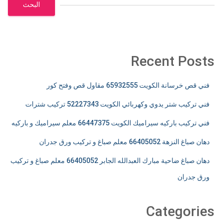
البحث
Recent Posts
فني قص خرسانة الكويت 65932555 مقاول قص وفتح كور
فني تركيب شتر يدوي وكهربائي الكويت 52227343 تركيب شترات
فني تركيب باركيه سيراميك الكويت 66447375 معلم سيراميك و باركيه
دهان صباغ النزهة 66405052 معلم صباغ و تركيب ورق جدران
دهان صباغ ضاحية مبارك العبدالله الجابر 66405052 معلم صباغ و تركيب
ورق جدران
Categories