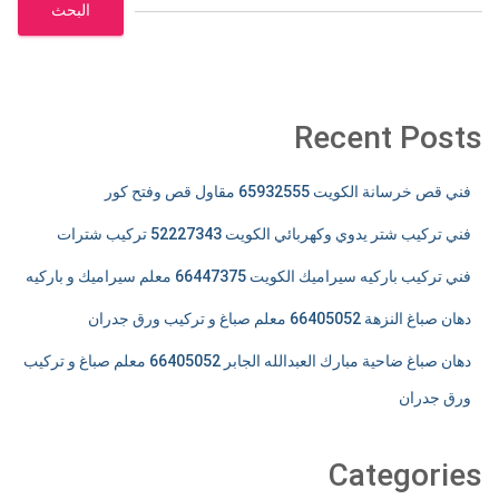
البحث
Recent Posts
فني قص خرسانة الكويت 65932555 مقاول قص وفتح كور
فني تركيب شتر يدوي وكهربائي الكويت 52227343 تركيب شترات
فني تركيب باركيه سيراميك الكويت 66447375 معلم سيراميك و باركيه
دهان صباغ النزهة 66405052 معلم صباغ و تركيب ورق جدران
دهان صباغ ضاحية مبارك العبدالله الجابر 66405052 معلم صباغ و تركيب
ورق جدران
Categories