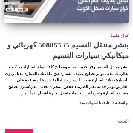
كراج متنقل
بنشر متنقل النسيم 50805535‬ كهربائي و
ميكانيكي سيارات النسيم
بنشر متنقل النسيم نوفر خدمة صيانة وتصليح كافة أنواع السيارات تركيب
بطاريات تبديل تواير تصليح مكيف السيارة فتح قفل باب السيارة تبديل زيوت
للسيارة صيانة السيارة سحب السيارات العالقة خدمة المساعدة على
الطريق نوفر خدمة تغير الطرمبة فحص المحرك تعديل الدركسيون تصليح
مصابيح السيارة وغيرها من الخدمات نعمل بخبرة افضل
اقرأ المزيد
بواسطة
5 سنوات
،
kurdi
منذ
البحث