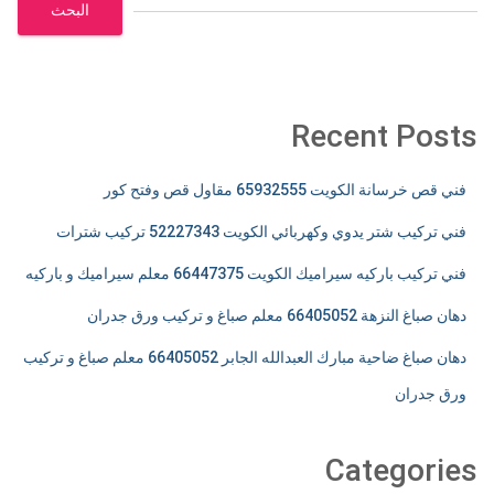
البحث
Recent Posts
فني قص خرسانة الكويت 65932555 مقاول قص وفتح كور
فني تركيب شتر يدوي وكهربائي الكويت 52227343 تركيب شترات
فني تركيب باركيه سيراميك الكويت 66447375 معلم سيراميك و باركيه
دهان صباغ النزهة 66405052 معلم صباغ و تركيب ورق جدران
دهان صباغ ضاحية مبارك العبدالله الجابر 66405052 معلم صباغ و تركيب
ورق جدران
Categories