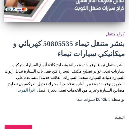
كراج متنقل
بنشر متنقل تيماء 50805535‬ كهربائي و
ميكانيكي سيارات تيماء
بنشر متنقل تيماء نوفر خدمة صيانة وتصليح كافة أنواع السيارات تركيب
بطاريات تبديل تواير تصليح مكيف السيارة فتح قفل باب السيارة تبديل زيوت
للسيارة صيانة السيارة سحب السيارات العالقة خدمة المساعدة على
الطريق نوفر خدمة تغير الطرمبة فحص المحرك تعديل الدركسيون تصليح
مصابيح السيارة وغيرها من الخدمات نعمل بخبرة افضل
اقرأ المزيد
بواسطة
5 سنوات
،
kurdi
منذ
البحث