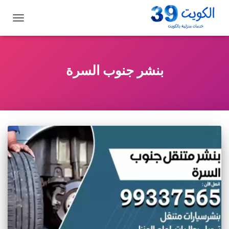
تبديل
التنقل
بنشر جنوب السرة