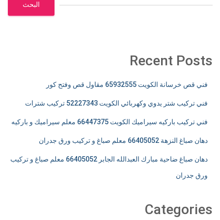
البحث
Recent Posts
فني قص خرسانة الكويت 65932555 مقاول قص وفتح كور
فني تركيب شتر يدوي وكهربائي الكويت 52227343 تركيب شترات
فني تركيب باركيه سيراميك الكويت 66447375 معلم سيراميك و باركيه
دهان صباغ النزهة 66405052 معلم صباغ و تركيب ورق جدران
دهان صباغ ضاحية مبارك العبدالله الجابر 66405052 معلم صباغ و تركيب
ورق جدران
Categories