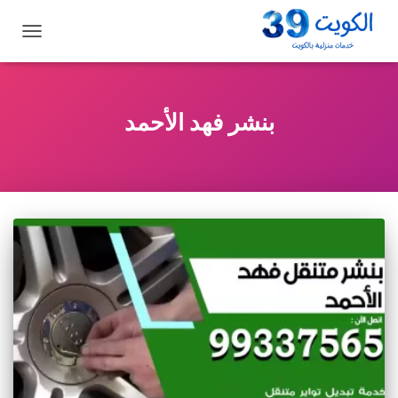
تبديل
التنقل
بنشر فهد الأحمد