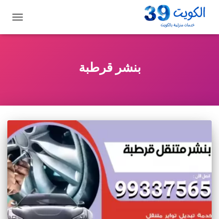
تبديل
التنقل
بنشر قرطبة