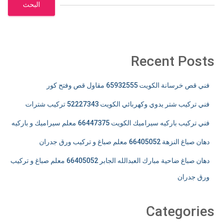
البحث
Recent Posts
فني قص خرسانة الكويت 65932555 مقاول قص وفتح كور
فني تركيب شتر يدوي وكهربائي الكويت 52227343 تركيب شترات
فني تركيب باركيه سيراميك الكويت 66447375 معلم سيراميك و باركيه
دهان صباغ النزهة 66405052 معلم صباغ و تركيب ورق جدران
دهان صباغ ضاحية مبارك العبدالله الجابر 66405052 معلم صباغ و تركيب
ورق جدران
Categories