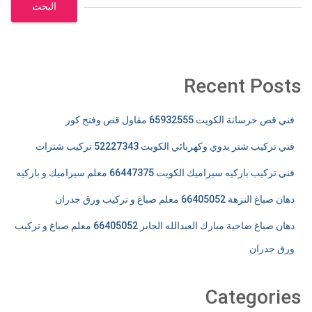
البحث
Recent Posts
فني قص خرسانة الكويت 65932555 مقاول قص وفتح كور
فني تركيب شتر يدوي وكهربائي الكويت 52227343 تركيب شترات
فني تركيب باركيه سيراميك الكويت 66447375 معلم سيراميك و باركيه
دهان صباغ النزهة 66405052 معلم صباغ و تركيب ورق جدران
دهان صباغ ضاحية مبارك العبدالله الجابر 66405052 معلم صباغ و تركيب
ورق جدران
Categories