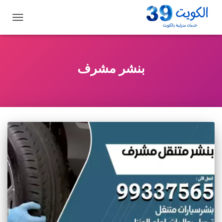
تبديل
التنقل
بنشر مشرف