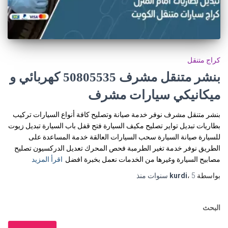
كراج متنقل
بنشر متنقل مشرف 50805535‬ كهربائي و
ميكانيكي سيارات مشرف
بنشر متنقل مشرف نوفر خدمة صيانة وتصليح كافة أنواع السيارات تركيب
بطاريات تبديل تواير تصليح مكيف السيارة فتح قفل باب السيارة تبديل زيوت
للسيارة صيانة السيارة سحب السيارات العالقة خدمة المساعدة على
الطريق نوفر خدمة تغير الطرمبة فحص المحرك تعديل الدركسيون تصليح
مصابيح السيارة وغيرها من الخدمات نعمل بخبرة افضل
اقرأ المزيد
بواسطة
5 سنوات
،
kurdi
منذ
البحث