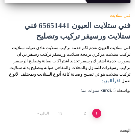
فني ستلايت
فني ستلايت العيون 65651441 فني
ستلايت ورسيفر تركيب وتصليح
فني ستلايت العيون نقدم لكم خدمة تركيب ستلايت عادي صيانة ستلايت
تركيب ستلايت مركزي برمجة ستلايت ورسيفر تركيب رسيفر بي ان
سبورت خدمة اشتراك رسيفر تجديد اشتراكات صيانة وتصليح الرسيفر
تركيب رسيفرات للمنازل والمحلات والمقاهي صيانة وتصليح بدلة ستلايت
تركيب ستلايت هوائي تصليح وصيانة كافة أنواع الستلايت وبمختلف الأنواع
نعمل
اقرأ المزيد
بواسطة
5 سنوات
،
kurdi
منذ
تعدد
1
2
…
13
التالي
صفحات
البحث