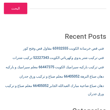
المقالات
البحث
Recent Posts
فني قص خرسانة الكويت 65932555 مقاول قص وفتح كور
فني تركيب شتر يدوي وكهربائي الكويت 52227343 تركيب شترات
فني تركيب باركيه سيراميك الكويت 66447375 معلم سيراميك و باركيه
دهان صباغ النزهة 66405052 معلم صباغ و تركيب ورق جدران
دهان صباغ ضاحية مبارك العبدالله الجابر 66405052 معلم صباغ و تركيب
ورق جدران