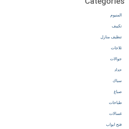
Categories
المنيوم
تكييف
تنظيف منازل
ثلاجات
جوالات
حداد
سباك
صباغ
طباخات
غسالات
فتح ابواب