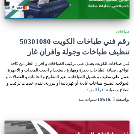
طباخات
رقم فني طباخات الكويت 50301080
تنظيف طباخات وجولة وافران غاز
فني طباخات الكويت يعمل على تركيب الطباخات و افران الغاز من كافة
انواعها، صيانة الطباخات بخبرة ومهارة باستخدام احدث المعدات و الاجهزة،
نعمل علي تنظيف و غسيل الطباخات، تغير المفاتيح و الجامات و الفصالات و
الجولات، تصليح طباخات عادية أو كهربائية أو ليزرية، نقدم خدمات تركيب و
اصلاح و صيانة
اقرأ المزيد
بواسطة
5 سنوات
،
rowan
منذ