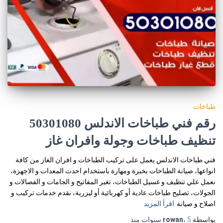
طباخات
رقم فني طباخات الاندلس 50301080
تنظيف طباخات وجولة وافران غاز
فني طباخات الاندلس يعمل على تركيب الطباخات و افران الغاز من كافة
انواعها، صيانة الطباخات بخبرة ومهارة باستخدام احدث المعدات و الاجهزة،
نعمل علي تنظيف و غسيل الطباخات، تغير المفاتيح و الجامات و الفصالات و
الجولات، تصليح طباخات عادية أو كهربائية أو ليزرية، نقدم خدمات تركيب و
اصلاح و صيانة
اقرأ المزيد
بواسطة
5 سنوات
،
rowan
منذ