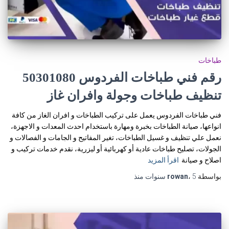
طباخات
رقم فني طباخات الفردوس 50301080
تنظيف طباخات وجولة وافران غاز
فني طباخات الفردوس يعمل على تركيب الطباخات و افران الغاز من كافة
انواعها، صيانة الطباخات بخبرة ومهارة باستخدام احدث المعدات و الاجهزة،
نعمل علي تنظيف و غسيل الطباخات، تغير المفاتيح و الجامات و الفصالات و
الجولات، تصليح طباخات عادية أو كهربائية أو ليزرية، نقدم خدمات تركيب و
اصلاح و صيانة
اقرأ المزيد
بواسطة
5 سنوات
،
rowan
منذ