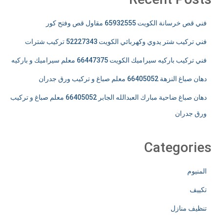
فني قص خرسانة الكويت 65932555 مقاول قص وفتح كور
فني تركيب شتر يدوي وكهربائي الكويت 52227343 تركيب شترات
فني تركيب باركيه سيراميك الكويت 66447375 معلم سيراميك و باركيه
دهان صباغ النزهة 66405052 معلم صباغ و تركيب ورق جدران
دهان صباغ ضاحية مبارك العبدالله الجابر 66405052 معلم صباغ و تركيب
ورق جدران
Categories
المنيوم
تكييف
تنظيف منازل