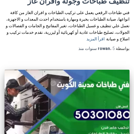
تنظيف طباخات وجولة وافران غاز
فني طباخات الرقعي يعمل على تركيب الطباخات و افران الغاز من كافة
انواعها، صيانة الطباخات بخبرة ومهارة باستخدام احدث المعدات و الاجهزة،
نعمل علي تنظيف و غسيل الطباخات، تغير المفاتيح و الجامات و الفصالات و
الجولات، تصليح طباخات عادية أو كهربائية أو ليزرية، نقدم خدمات تركيب و
اصلاح و صيانة
اقرأ المزيد
بواسطة
5 سنوات
،
rowan
منذ