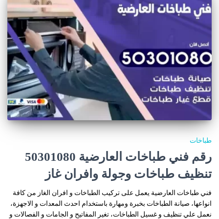
طباخات
رقم فني طباخات العارضية 50301080
تنظيف طباخات وجولة وافران غاز
فني طباخات العارضية يعمل على تركيب الطباخات و افران الغاز من كافة
انواعها، صيانة الطباخات بخبرة ومهارة باستخدام احدث المعدات و الاجهزة،
نعمل علي تنظيف و غسيل الطباخات، تغير المفاتيح و الجامات و الفصالات و