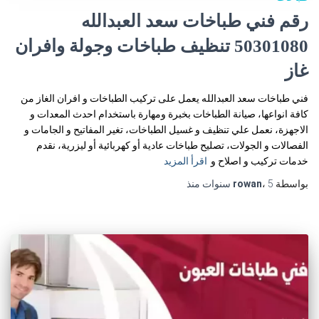
رقم فني طباخات سعد العبدالله
50301080 تنظيف طباخات وجولة وافران
غاز
فني طباخات سعد العبدالله يعمل على تركيب الطباخات و افران الغاز من
كافة انواعها، صيانة الطباخات بخبرة ومهارة باستخدام احدث المعدات و
الاجهزة، نعمل علي تنظيف و غسيل الطباخات، تغير المفاتيح و الجامات و
الفصالات و الجولات، تصليح طباخات عادية أو كهربائية أو ليزرية، نقدم
خدمات تركيب و اصلاح و
اقرأ المزيد
بواسطة
5 سنوات
،
rowan
منذ