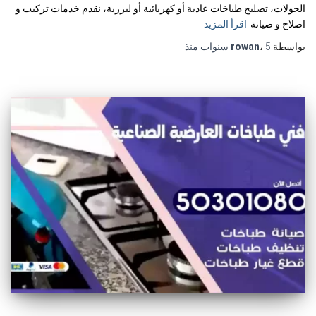
الجولات، تصليح طباخات عادية أو كهربائية أو ليزرية، نقدم خدمات تركيب و
اصلاح و صيانة
اقرأ المزيد
بواسطة
5 سنوات
،
rowan
منذ