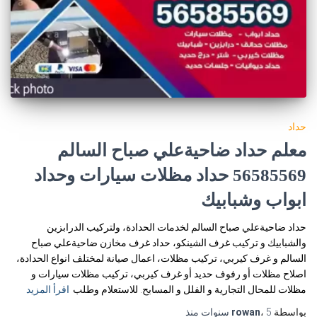
حداد
معلم حداد ضاحيةعلي صباح السالم
56585569 حداد مظلات سيارات وحداد
ابواب وشبابيك
حداد ضاحيةعلي صباح السالم لخدمات الحدادة، ولتركيب الدرابزين
والشبابيك و تركيب غرف الشينكو، حداد غرف مخازن ضاحيةعلي صباح
السالم و غرف كيربي، تركيب مظلات، اعمال صيانة لمختلف انواع الحدادة،
اصلاح مظلات أو رفوف حديد أو غرف كيربي، تركيب مظلات سيارات و
مظلات للمحال التجارية و الفلل و المسابح. للاستعلام وطلب
اقرأ المزيد
بواسطة
5 سنوات
،
rowan
منذ