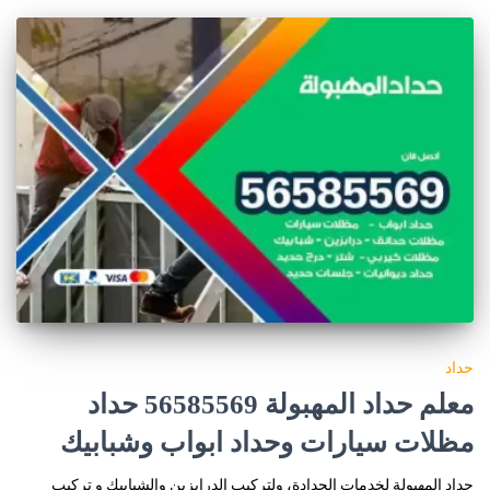
حداد
معلم حداد المهبولة 56585569 حداد
مظلات سيارات وحداد ابواب وشبابيك
حداد المهبولة لخدمات الحدادة، ولتركيب الدرابزين والشبابيك و تركيب