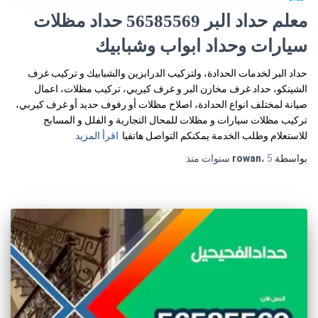
معلم حداد البر 56585569 حداد مظلات
سيارات وحداد ابواب وشبابيك
حداد البر لخدمات الحدادة، ولتركيب الدرابزين والشبابيك و تركيب غرف
الشينكو، حداد غرف مخازن البر و غرف كيربي، تركيب مظلات، اعمال
صيانة لمختلف انواع الحدادة، اصلاح مظلات أو رفوف حديد أو غرف كيربي،
تركيب مظلات سيارات و مظلات للمحال التجارية و الفلل و المسابح.
للاستعلام وطلب الخدمة يمكنكم التواصل هاتفيا
اقرأ المزيد
بواسطة
5 سنوات
،
rowan
منذ