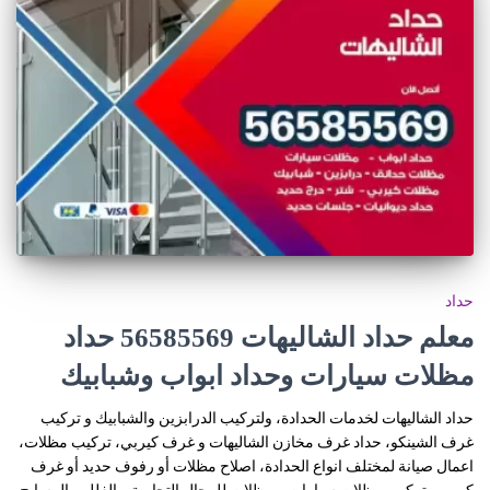
حداد
معلم حداد الشاليهات 56585569 حداد
مظلات سيارات وحداد ابواب وشبابيك
حداد الشاليهات لخدمات الحدادة، ولتركيب الدرابزين والشبابيك و تركيب
غرف الشينكو، حداد غرف مخازن الشاليهات و غرف كيربي، تركيب مظلات،
اعمال صيانة لمختلف انواع الحدادة، اصلاح مظلات أو رفوف حديد أو غرف
كيربي، تركيب مظلات سيارات و مظلات للمحال التجارية و الفلل و المسابح.