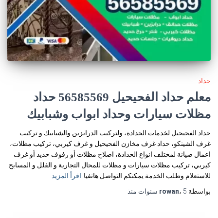
حداد
معلم حداد الفحيحيل 56585569 حداد
مظلات سيارات وحداد ابواب وشبابيك
حداد الفحيحيل لخدمات الحدادة، ولتركيب الدرابزين والشبابيك و تركيب
غرف الشينكو، حداد غرف مخازن الفحيحيل و غرف كيربي، تركيب مظلات،
اعمال صيانة لمختلف انواع الحدادة، اصلاح مظلات أو رفوف حديد أو غرف
كيربي، تركيب مظلات سيارات و مظلات للمحال التجارية و الفلل و المسابح.
للاستعلام وطلب الخدمة يمكنكم التواصل هاتفيا
اقرأ المزيد
بواسطة
5 سنوات
،
rowan
منذ