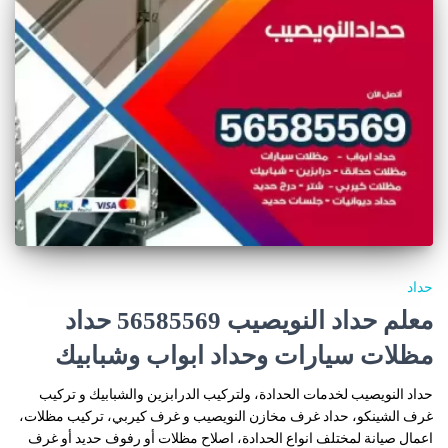
حداد
معلم حداد النويصيب 56585569 حداد
مظلات سيارات وحداد ابواب وشبابيك
حداد النويصيب لخدمات الحدادة، ولتركيب الدرابزين والشبابيك و تركيب
غرف الشينكو، حداد غرف مخازن النويصيب و غرف كيربي، تركيب مظلات،
اعمال صيانة لمختلف انواع الحدادة، اصلاح مظلات أو رفوف حديد أو غرف