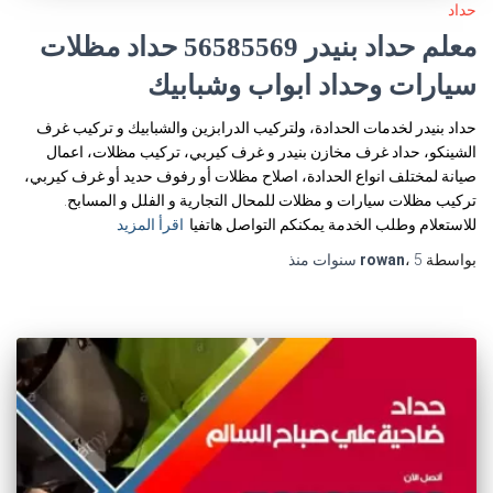
حداد
معلم حداد بنيدر 56585569 حداد مظلات
سيارات وحداد ابواب وشبابيك
حداد بنيدر لخدمات الحدادة، ولتركيب الدرابزين والشبابيك و تركيب غرف
الشينكو، حداد غرف مخازن بنيدر و غرف كيربي، تركيب مظلات، اعمال
صيانة لمختلف انواع الحدادة، اصلاح مظلات أو رفوف حديد أو غرف كيربي،
تركيب مظلات سيارات و مظلات للمحال التجارية و الفلل و المسابح.
للاستعلام وطلب الخدمة يمكنكم التواصل هاتفيا
اقرأ المزيد
بواسطة
5 سنوات
،
rowan
منذ