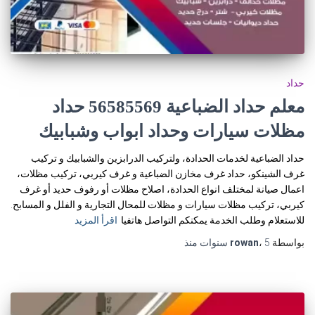
حداد
معلم حداد الضباعية 56585569 حداد
مظلات سيارات وحداد ابواب وشبابيك
حداد الضباعية لخدمات الحدادة، ولتركيب الدرابزين والشبابيك و تركيب
غرف الشينكو، حداد غرف مخازن الضباعية و غرف كيربي، تركيب مظلات،
اعمال صيانة لمختلف انواع الحدادة، اصلاح مظلات أو رفوف حديد أو غرف
كيربي، تركيب مظلات سيارات و مظلات للمحال التجارية و الفلل و المسابح.
للاستعلام وطلب الخدمة يمكنكم التواصل هاتفيا
اقرأ المزيد
بواسطة
5 سنوات
،
rowan
منذ