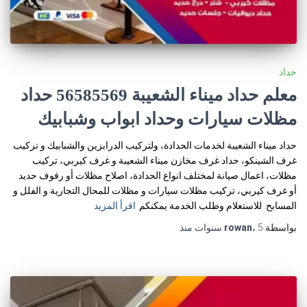
حداد
معلم حداد ميناء الشعيبة 56585569 حداد
مظلات سيارات وحداد ابواب وشبابيك
حداد ميناء الشعيبة لخدمات الحدادة، ولتركيب الدرابزين والشبابيك و تركيب
غرف الشينكو، حداد غرف مخازن ميناء الشعيبة و غرف كيربي، تركيب
مظلات، اعمال صيانة لمختلف انواع الحدادة، اصلاح مظلات أو رفوف حديد
أو غرف كيربي، تركيب مظلات سيارات و مظلات للمحال التجارية و الفلل و
المسابح. للاستعلام وطلب الخدمة يمكنكم
اقرأ المزيد
بواسطة
5 سنوات
،
rowan
منذ