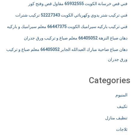
فني قص خرسانة الكويت 65932555 مقاول قص وفتح كور
فني تركيب شتر يدوي وكهربائي الكويت 52227343 تركيب شترات
فني تركيب باركيه سيراميك الكويت 66447375 معلم سيراميك و باركيه
دهان صباغ النزهة 66405052 معلم صباغ و تركيب ورق جدران
دهان صباغ ضاحية مبارك العبدالله الجابر 66405052 معلم صباغ و تركيب
ورق جدران
Categories
المنيوم
تكييف
تنظيف منازل
ثلاجات