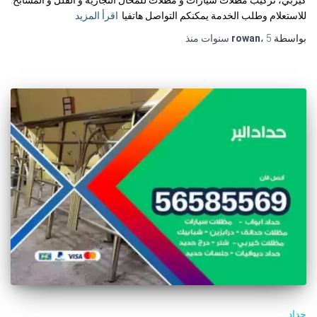
للاستعلام وطلب الخدمة يمكنكم التواصل هاتفيا
اقرأ المزيد
بواسطة
5 سنوات
،
rowan
منذ
حداد