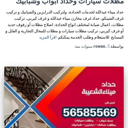
مظلات سيارات وحداد ابواب وشبابيك
حداد ميناء عبدالله لخدمات الحدادة، ولتركيب الدرابزين والشبابيك و تركيب
غرف الشينكو، حداد غرف مخازن ميناء عبدالله و غرف كيربي، تركيب
مظلات، اعمال صيانة لمختلف انواع الحدادة، اصلاح مظلات أو رفوف حديد
أو غرف كيربي، تركيب مظلات سيارات و مظلات للمحال التجارية و الفلل و
المسابح. للاستعلام وطلب الخدمة يمكنكم
اقرأ المزيد
بواسطة
5 سنوات
،
rowan
منذ