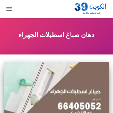
تبديل
التنقل
دهان صباغ اسطبلات الجهراء