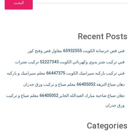
البحث
Recent Posts
فني قص خرسانة الكويت 65932555 مقاول قص وفتح كور
فني تركيب شتر يدوي وكهربائي الكويت 52227343 تركيب شترات
فني تركيب باركيه سيراميك الكويت 66447375 معلم سيراميك و باركيه
دهان صباغ النزهة 66405052 معلم صباغ و تركيب ورق جدران
دهان صباغ ضاحية مبارك العبدالله الجابر 66405052 معلم صباغ و تركيب
ورق جدران
Categories