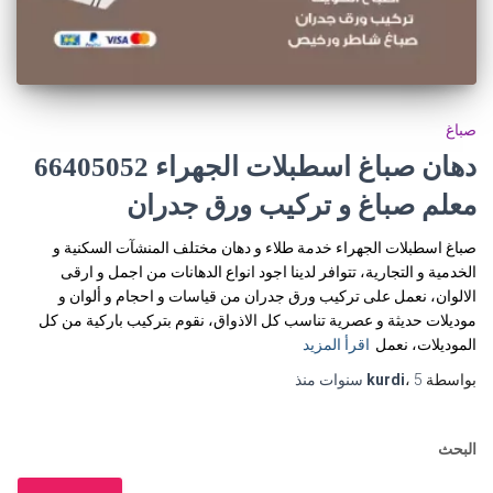
صباغ
دهان صباغ اسطبلات الجهراء 66405052
معلم صباغ و تركيب ورق جدران
صباغ اسطبلات الجهراء خدمة طلاء و دهان مختلف المنشآت السكنية و
الخدمية و التجارية، تتوافر لدينا اجود انواع الدهانات من اجمل و ارقى
الالوان، نعمل على تركيب ورق جدران من قياسات و احجام و ألوان و
موديلات حديثة و عصرية تناسب كل الاذواق، نقوم بتركيب باركية من كل
الموديلات، نعمل
اقرأ المزيد
بواسطة
5 سنوات
،
kurdi
منذ
البحث