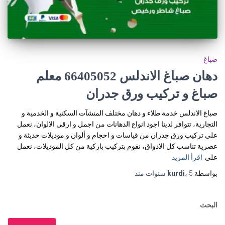
صباغ
دهان صباغ الاندلس 66405052 معلم
صباغ و تركيب ورق جدران
صباغ الاندلس خدمة طلاء و دهان مختلف المنشآت السكنية و الخدمية و
التجارية، تتوافر لدينا اجود انواع الدهانات من اجمل و ارقى الالوان، نعمل
على تركيب ورق جدران من قياسات و احجام و ألوان و موديلات حديثة و
عصرية تناسب كل الاذواق، نقوم بتركيب باركية من كل الموديلات، نعمل
على
اقرأ المزيد
بواسطة
5 سنوات
،
kurdi
منذ
البحث