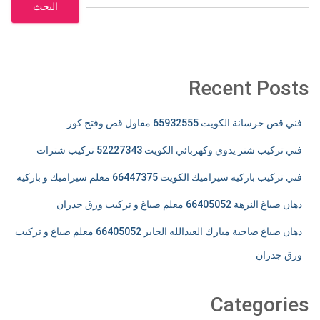
البحث
Recent Posts
فني قص خرسانة الكويت 65932555 مقاول قص وفتح كور
فني تركيب شتر يدوي وكهربائي الكويت 52227343 تركيب شترات
فني تركيب باركيه سيراميك الكويت 66447375 معلم سيراميك و باركيه
دهان صباغ النزهة 66405052 معلم صباغ و تركيب ورق جدران
دهان صباغ ضاحية مبارك العبدالله الجابر 66405052 معلم صباغ و تركيب
ورق جدران
Categories