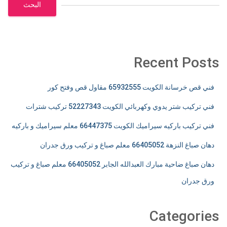
البحث
Recent Posts
فني قص خرسانة الكويت 65932555 مقاول قص وفتح كور
فني تركيب شتر يدوي وكهربائي الكويت 52227343 تركيب شترات
فني تركيب باركيه سيراميك الكويت 66447375 معلم سيراميك و باركيه
دهان صباغ النزهة 66405052 معلم صباغ و تركيب ورق جدران
دهان صباغ ضاحية مبارك العبدالله الجابر 66405052 معلم صباغ و تركيب
ورق جدران
Categories