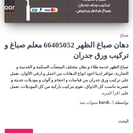
صباغ
دهان صباغ الظهر 66405052 معلم صباغ و
تركيب ورق جدران
صباغ الظهر خدمة طلاء و دهان مختلف المنشآت السكنية و الخدمية و
التجارية، تتوافر لدينا اجود انواع الدهانات من اجمل و ارقى الالوان، نعمل
على تركيب ورق جدران من قياسات و احجام و ألوان و موديلات حديثة و
عصرية تناسب كل الاذواق، نقوم بتركيب باركية من كل الموديلات، نعمل
على
اقرأ المزيد
بواسطة
5 سنوات
،
kurdi
منذ
البحث