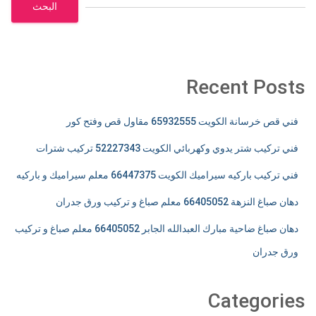
البحث
Recent Posts
فني قص خرسانة الكويت 65932555 مقاول قص وفتح كور
فني تركيب شتر يدوي وكهربائي الكويت 52227343 تركيب شترات
فني تركيب باركيه سيراميك الكويت 66447375 معلم سيراميك و باركيه
دهان صباغ النزهة 66405052 معلم صباغ و تركيب ورق جدران
دهان صباغ ضاحية مبارك العبدالله الجابر 66405052 معلم صباغ و تركيب
ورق جدران
Categories