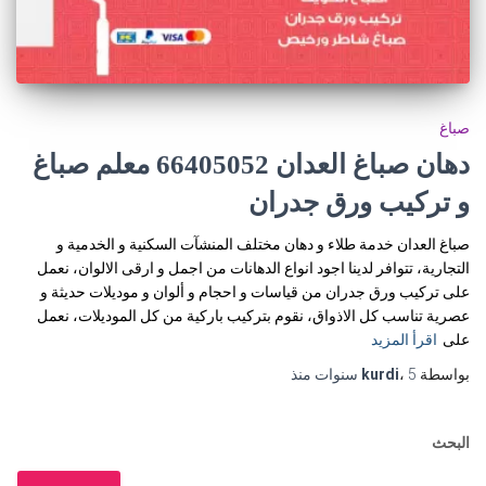
صباغ
دهان صباغ العدان 66405052 معلم صباغ
و تركيب ورق جدران
صباغ العدان خدمة طلاء و دهان مختلف المنشآت السكنية و الخدمية و
التجارية، تتوافر لدينا اجود انواع الدهانات من اجمل و ارقى الالوان، نعمل
على تركيب ورق جدران من قياسات و احجام و ألوان و موديلات حديثة و
عصرية تناسب كل الاذواق، نقوم بتركيب باركية من كل الموديلات، نعمل
على
اقرأ المزيد
بواسطة
5 سنوات
،
kurdi
منذ
البحث