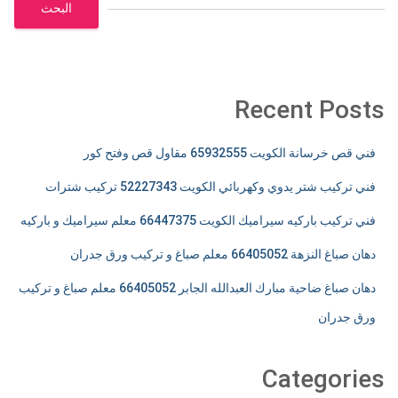
البحث
Recent Posts
فني قص خرسانة الكويت 65932555 مقاول قص وفتح كور
فني تركيب شتر يدوي وكهربائي الكويت 52227343 تركيب شترات
فني تركيب باركيه سيراميك الكويت 66447375 معلم سيراميك و باركيه
دهان صباغ النزهة 66405052 معلم صباغ و تركيب ورق جدران
دهان صباغ ضاحية مبارك العبدالله الجابر 66405052 معلم صباغ و تركيب
ورق جدران
Categories