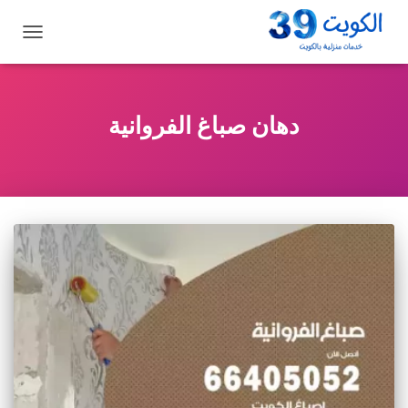
تبديل
التنقل
دهان صباغ الفروانية