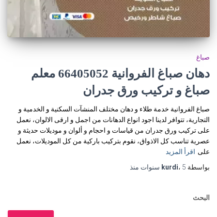
صباغ
دهان صباغ الفروانية 66405052 معلم
صباغ و تركيب ورق جدران
صباغ الفروانية خدمة طلاء و دهان مختلف المنشآت السكنية و الخدمية و
التجارية، تتوافر لدينا اجود انواع الدهانات من اجمل و ارقى الالوان، نعمل
على تركيب ورق جدران من قياسات و احجام و ألوان و موديلات حديثة و
عصرية تناسب كل الاذواق، نقوم بتركيب باركية من كل الموديلات، نعمل
على
اقرأ المزيد
بواسطة
5 سنوات
،
kurdi
منذ
البحث