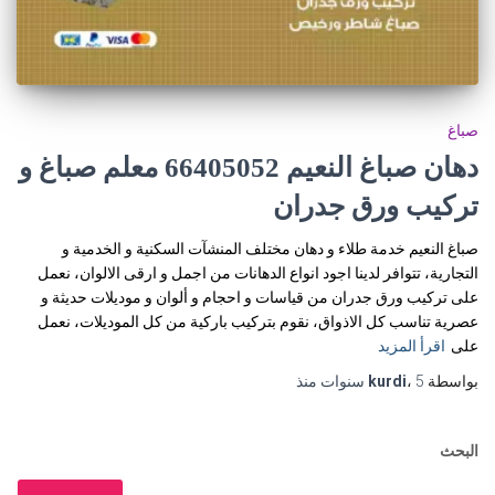
صباغ
دهان صباغ النعيم 66405052 معلم صباغ و
تركيب ورق جدران
صباغ النعيم خدمة طلاء و دهان مختلف المنشآت السكنية و الخدمية و
التجارية، تتوافر لدينا اجود انواع الدهانات من اجمل و ارقى الالوان، نعمل
على تركيب ورق جدران من قياسات و احجام و ألوان و موديلات حديثة و
عصرية تناسب كل الاذواق، نقوم بتركيب باركية من كل الموديلات، نعمل
على
اقرأ المزيد
بواسطة
5 سنوات
،
kurdi
منذ
البحث