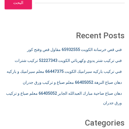
البحث
Recent Posts
فني قص خرسانة الكويت 65932555 مقاول قص وفتح كور
فني تركيب شتر يدوي وكهربائي الكويت 52227343 تركيب شترات
فني تركيب باركيه سيراميك الكويت 66447375 معلم سيراميك و باركيه
دهان صباغ النزهة 66405052 معلم صباغ و تركيب ورق جدران
دهان صباغ ضاحية مبارك العبدالله الجابر 66405052 معلم صباغ و تركيب
ورق جدران
Categories