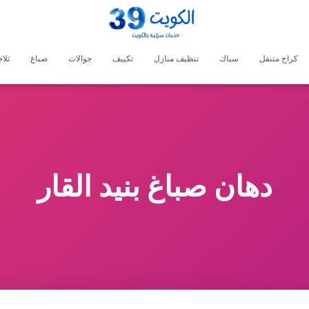
كراج متنقل
سباك
تنظيف منازل
تكييف
جوالات
صباغ
ثلا
دهان صباغ بنيد القار