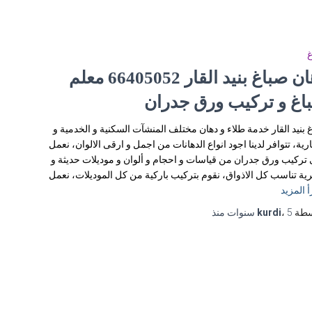
غ
دهان صباغ بنيد القار 66405052 معلم
اغ و تركيب ورق جدران
 بنيد القار خدمة طلاء و دهان مختلف المنشآت السكنية و الخدمية و
ارية، تتوافر لدينا اجود انواع الدهانات من اجمل و ارقى الالوان، نعمل
تركيب ورق جدران من قياسات و احجام و ألوان و موديلات حديثة و
ة تناسب كل الاذواق، نقوم بتركيب باركية من كل الموديلات، نعمل
أ المزيد
سطة
5 سنوات
،
kurdi
منذ