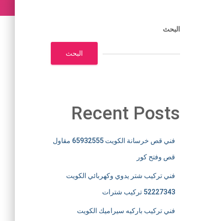
البحث
البحث
Recent Posts
فني قص خرسانة الكويت 65932555 مقاول
قص وفتح كور
فني تركيب شتر يدوي وكهربائي الكويت
52227343 تركيب شترات
فني تركيب باركيه سيراميك الكويت