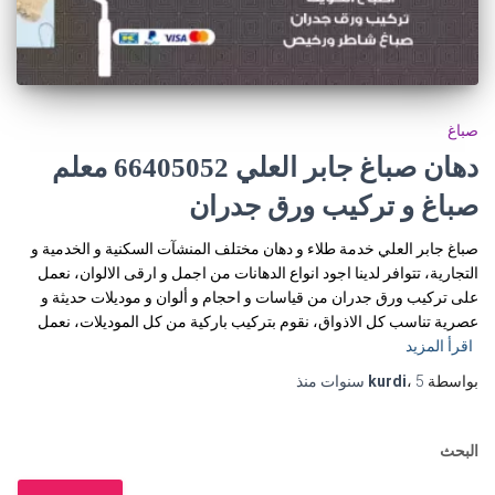
صباغ
دهان صباغ جابر العلي 66405052 معلم
صباغ و تركيب ورق جدران
صباغ جابر العلي خدمة طلاء و دهان مختلف المنشآت السكنية و الخدمية و
التجارية، تتوافر لدينا اجود انواع الدهانات من اجمل و ارقى الالوان، نعمل
على تركيب ورق جدران من قياسات و احجام و ألوان و موديلات حديثة و
عصرية تناسب كل الاذواق، نقوم بتركيب باركية من كل الموديلات، نعمل
اقرأ المزيد
بواسطة
5 سنوات
،
kurdi
منذ
البحث