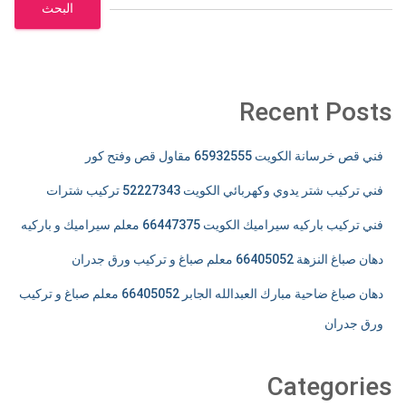
البحث
Recent Posts
فني قص خرسانة الكويت 65932555 مقاول قص وفتح كور
فني تركيب شتر يدوي وكهربائي الكويت 52227343 تركيب شترات
فني تركيب باركيه سيراميك الكويت 66447375 معلم سيراميك و باركيه
دهان صباغ النزهة 66405052 معلم صباغ و تركيب ورق جدران
دهان صباغ ضاحية مبارك العبدالله الجابر 66405052 معلم صباغ و تركيب
ورق جدران
Categories