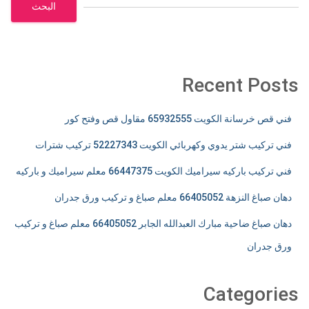
البحث
Recent Posts
فني قص خرسانة الكويت 65932555 مقاول قص وفتح كور
فني تركيب شتر يدوي وكهربائي الكويت 52227343 تركيب شترات
فني تركيب باركيه سيراميك الكويت 66447375 معلم سيراميك و باركيه
دهان صباغ النزهة 66405052 معلم صباغ و تركيب ورق جدران
دهان صباغ ضاحية مبارك العبدالله الجابر 66405052 معلم صباغ و تركيب
ورق جدران
Categories