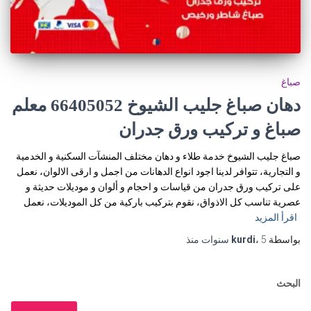
صباغ
دهان صباغ جليب الشيوخ 66405052 معلم
صباغ و تركيب ورق جدران
صباغ جليب الشيوخ خدمة طلاء و دهان مختلف المنشآت السكنية و الخدمية
و التجارية، تتوافر لدينا اجود انواع الدهانات من اجمل و ارقى الالوان، نعمل
على تركيب ورق جدران من قياسات و احجام و ألوان و موديلات حديثة و
عصرية تناسب كل الاذواق، نقوم بتركيب باركية من كل الموديلات، نعمل
اقرأ المزيد
بواسطة
5 سنوات
،
kurdi
منذ
البحث