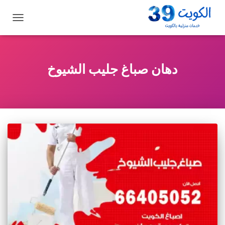
تبديل
التنقل
دهان صباغ جليب الشيوخ