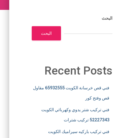
البحث
البحث
Recent Posts
فني قص خرسانة الكويت 65932555 مقاول
قص وفتح كور
فني تركيب شتر يدوي وكهربائي الكويت
52227343 تركيب شترات
فني تركيب باركيه سيراميك الكويت