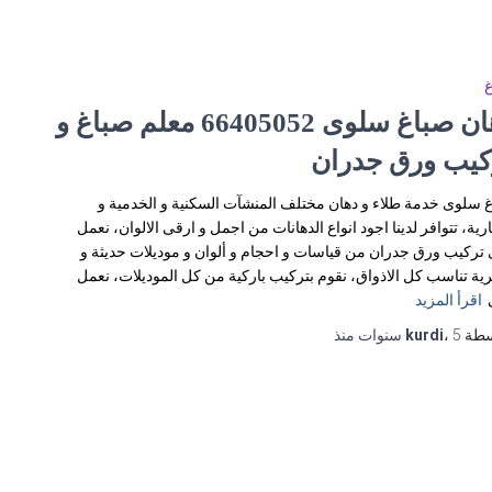
غ
دهان صباغ سلوى 66405052 معلم صباغ و
كيب ورق جدران
 سلوى خدمة طلاء و دهان مختلف المنشآت السكنية و الخدمية و
ارية، تتوافر لدينا اجود انواع الدهانات من اجمل و ارقى الالوان، نعمل
تركيب ورق جدران من قياسات و احجام و ألوان و موديلات حديثة و
ة تناسب كل الاذواق، نقوم بتركيب باركية من كل الموديلات، نعمل
اقرأ المزيد
سطة
5 سنوات
،
kurdi
منذ