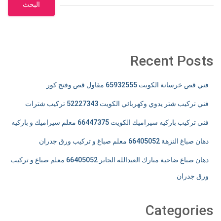
البحث
Recent Posts
فني قص خرسانة الكويت 65932555 مقاول قص وفتح كور
فني تركيب شتر يدوي وكهربائي الكويت 52227343 تركيب شترات
فني تركيب باركيه سيراميك الكويت 66447375 معلم سيراميك و باركيه
دهان صباغ النزهة 66405052 معلم صباغ و تركيب ورق جدران
دهان صباغ ضاحية مبارك العبدالله الجابر 66405052 معلم صباغ و تركيب
ورق جدران
Categories