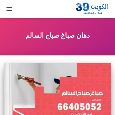
تبديل
التنقل
دهان صباغ صباح السالم