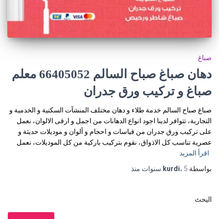
صباغ
دهان صباغ صباح السالم 66405052 معلم
صباغ و تركيب ورق جدران
صباغ صباح السالم خدمة طلاء و دهان مختلف المنشآت السكنية و الخدمية و
التجارية، تتوافر لدينا اجود انواع الدهانات من اجمل و ارقى الالوان، نعمل
على تركيب ورق جدران من قياسات و احجام و ألوان و موديلات حديثة و
عصرية تناسب كل الاذواق، نقوم بتركيب باركية من كل الموديلات، نعمل
اقرأ المزيد
بواسطة
5 سنوات
،
kurdi
منذ
البحث