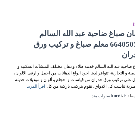
غ
ان صباغ ضاحية عبد الله السالم
66405052 معلم صباغ و تركيب ورق
ران
 ضاحية عبد الله السالم خدمة طلاء و دهان مختلف المنشآت السكنية و
مية و التجارية، تتوافر لدينا اجود انواع الدهانات من اجمل و ارقى الالوان،
 على تركيب ورق جدران من قياسات و احجام و ألوان و موديلات حديثة
رية تناسب كل الاذواق، نقوم بتركيب باركية من كل
اقرأ المزيد
سطة
5 سنوات
،
kurdi
منذ