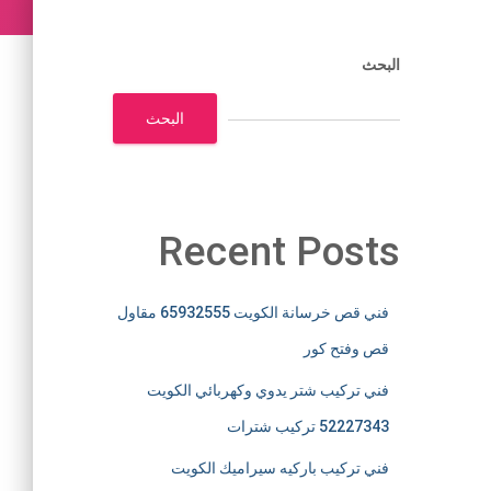
البحث
البحث
Recent Posts
فني قص خرسانة الكويت 65932555 مقاول
قص وفتح كور
فني تركيب شتر يدوي وكهربائي الكويت
52227343 تركيب شترات
فني تركيب باركيه سيراميك الكويت