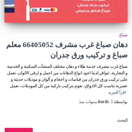
صباغ
دهان صباغ غرب مشرف 66405052 معلم
صباغ و تركيب ورق جدران
صباغ غرب مشرف خدمة طلاء و دهان مختلف المنشآت السكنية و الخدمية
و التجارية، تتوافر لدينا اجود انواع الدهانات من اجمل و ارقى الالوان، نعمل
على تركيب ورق جدران من قياسات و احجام و ألوان و موديلات حديثة و
عصرية تناسب كل الاذواق، نقوم بتركيب باركية من كل الموديلات، نعمل
اقرأ المزيد
بواسطة
5 سنوات
،
kurdi
منذ
البحث