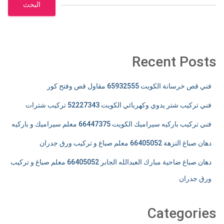
البحث
Recent Posts
فني قص خرسانة الكويت 65932555 مقاول قص وفتح كور
فني تركيب شتر يدوي وكهربائي الكويت 52227343 تركيب شترات
فني تركيب باركيه سيراميك الكويت 66447375 معلم سيراميك و باركيه
دهان صباغ النزهة 66405052 معلم صباغ و تركيب ورق جدران
دهان صباغ ضاحية مبارك العبدالله الجابر 66405052 معلم صباغ و تركيب
ورق جدران
Categories