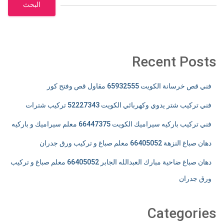
البحث
Recent Posts
فني قص خرسانة الكويت 65932555 مقاول قص وفتح كور
فني تركيب شتر يدوي وكهربائي الكويت 52227343 تركيب شترات
فني تركيب باركيه سيراميك الكويت 66447375 معلم سيراميك و باركيه
دهان صباغ النزهة 66405052 معلم صباغ و تركيب ورق جدران
دهان صباغ ضاحية مبارك العبدالله الجابر 66405052 معلم صباغ و تركيب
ورق جدران
Categories