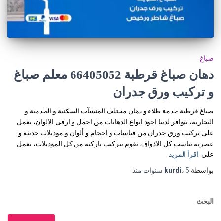
صباغ
دهان صباغ قرطبة 66405052 معلم صباغ
و تركيب ورق جدران
صباغ قرطبة خدمة طلاء و دهان مختلف المنشآت السكنية و الخدمية و
التجارية، تتوافر لدينا اجود انواع الدهانات من اجمل و ارقى الالوان، نعمل
على تركيب ورق جدران من قياسات و احجام و ألوان و موديلات حديثة و
عصرية تناسب كل الاذواق، نقوم بتركيب باركية من كل الموديلات، نعمل
على
اقرأ المزيد
بواسطة
5 سنوات
،
kurdi
منذ
البحث