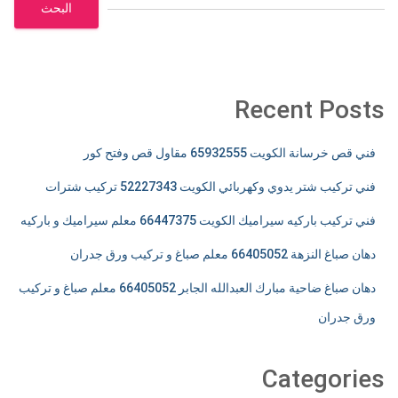
البحث
Recent Posts
فني قص خرسانة الكويت 65932555 مقاول قص وفتح كور
فني تركيب شتر يدوي وكهربائي الكويت 52227343 تركيب شترات
فني تركيب باركيه سيراميك الكويت 66447375 معلم سيراميك و باركيه
دهان صباغ النزهة 66405052 معلم صباغ و تركيب ورق جدران
دهان صباغ ضاحية مبارك العبدالله الجابر 66405052 معلم صباغ و تركيب
ورق جدران
Categories