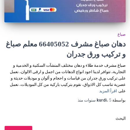
صباغ
دهان صباغ مشرف 66405052 معلم صباغ
و تركيب ورق جدران
صباغ مشرف خدمة طلاء و دهان مختلف المنشآت السكنية و الخدمية و
التجارية، تتوافر لدينا اجود انواع الدهانات من اجمل و ارقى الالوان، نعمل
على تركيب ورق جدران من قياسات و احجام و ألوان و موديلات حديثة و
عصرية تناسب كل الاذواق، نقوم بتركيب باركية من كل الموديلات، نعمل
على
اقرأ المزيد
بواسطة
5 سنوات
،
kurdi
منذ
البحث